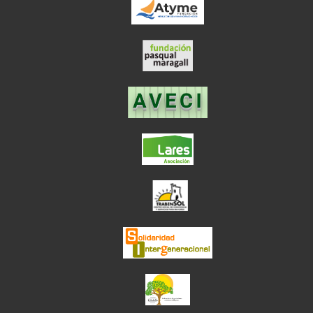
el enlace abre en
el enlace abre en ve
el enlace abre en
el enlace abre en ve