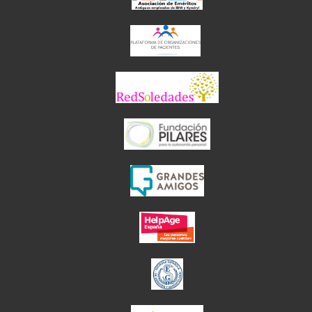
el enlace abre en 
el enlace abre 
el enlace abre en