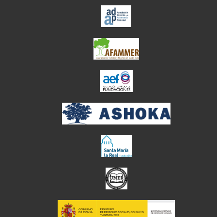
el enlace abre en ve
el enlace abre en ve