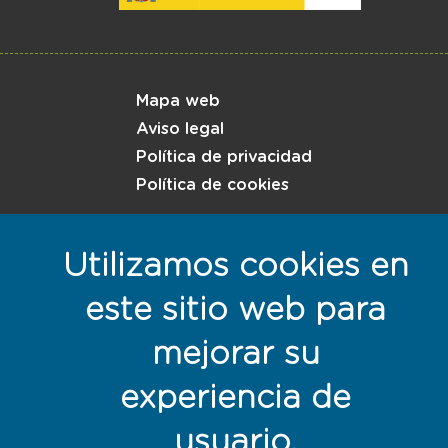
Menú del pie
Mapa web
Aviso legal
Política de privacidad
Política de cookies
Responsables con la sostenibilidad
Utilizamos cookies en
este sitio web para
mejorar su
experiencia de
usuario.