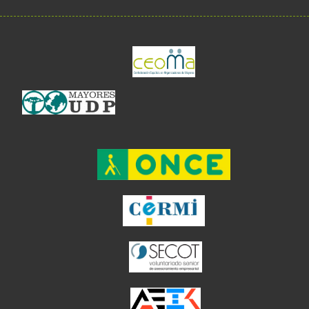
el enlace abre en 
el enlace abre en ventan
el enlace ab
el enlace abre en