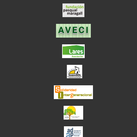
el enlace abre en
el enlace abre en ve
el enlace abre en
el enlace abre en ve
el enlace abre en ve