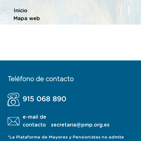
Te encuentras en
Inicio
Mapa web
Navegación principal
Teléfono de contacto
915 068 890
e-mail de
contacto
secretaria@pmp.org.es
*La Plataforma de Mayores y Pensionistas no admite