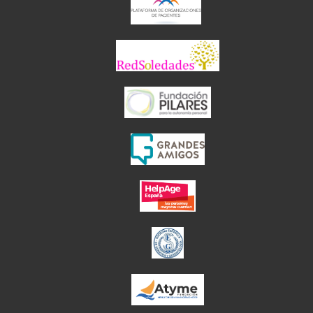
el enlace abre en 
el enlace abre 
el enlace abre en