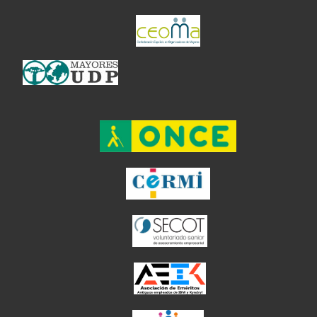
el enlace abre en 
el enlace abre en ventan
el enlace ab
el enlace abre en