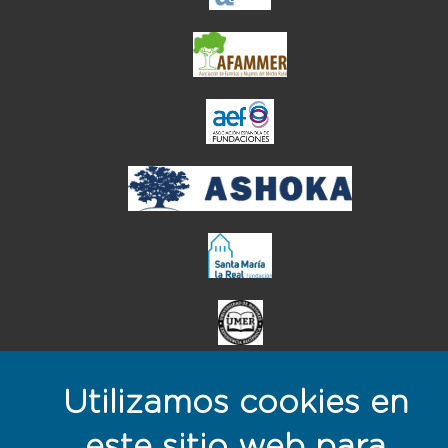
el enlace abre en ve
Utilizamos cookies en
este sitio web para