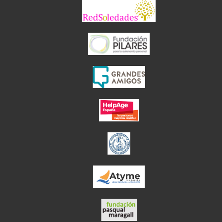
el enlace abre 
el enlace abre en