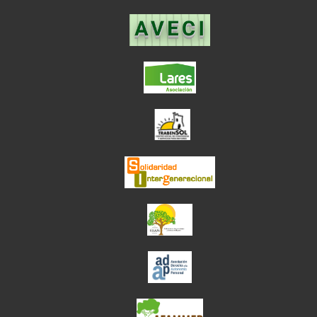
el enlace abre en
el enlace abre en ve
el enlace abre en
el enlace abre en ve
el enlace abre en ve