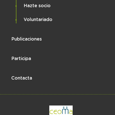
Hazte socio
Voluntariado
Publicaciones
Participa
Contacta
el enlace abre en 