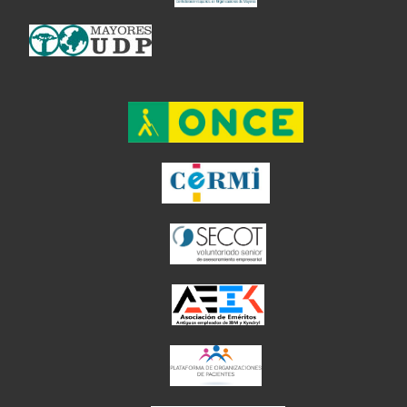
el enlace abre en ventan
el enlace ab
el enlace abre en
el enlace abre en 