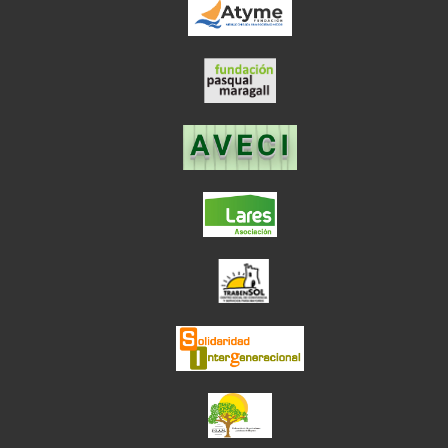
el enlace abre en
el enlace abre en ve
el enlace abre en
el enlace abre en ve