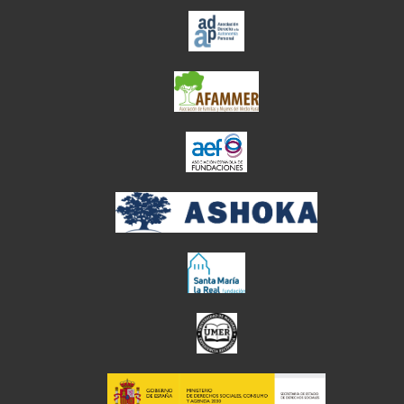
el enlace abre en ve
el enlace abre en ve