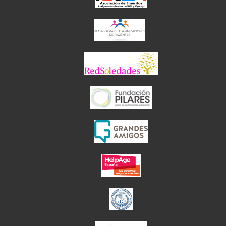
el enlace abre en 
el enlace abre 
el enlace abre en