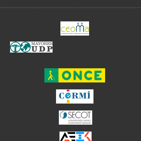
el enlace abre en 
el enlace abre en ventan
el enlace ab
el enlace abre en