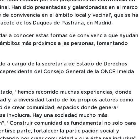
inal. Han sido presentadas y galardonadas en el marco
 de convivencia en el ámbito local y vecinal’, que se ha
lacete de los Duques de Pastrana, en Madrid.
 dar a conocer estas formas de convivencia que ayudan
s ámbitos más próximos a las personas, fomentando
rido a cargo de la secretaria de Estado de Derechos
vicepresidenta del Consejo General de la ONCE Imelda
Estado, “hemos recorrido muchas experiencias, donde
ad y la diversidad tanto de los propios actores como
dad de crear comunidad, espacios donde generar
 se involucra. Hay una sociedad mucho más
n”. “Construir comunidad es fundamental no solo para
entirse parte, fortalecer la participación social y
uchando por crear comunidad y que ésta sea inclusiva”,