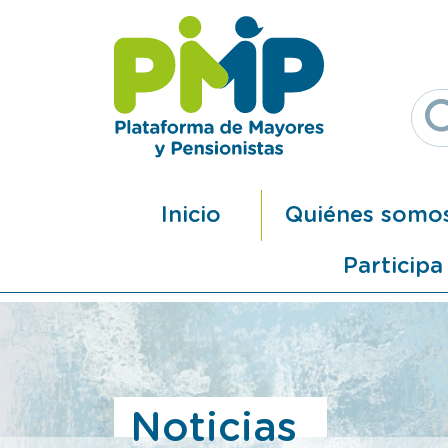
Pasar al contenido principal
Navegación principal
Inicio
Quiénes somo
Participa
Noticias