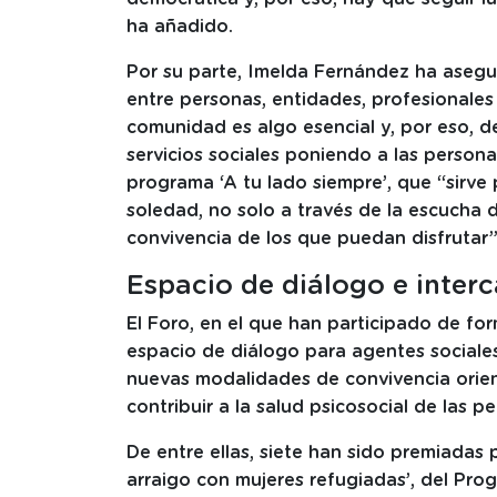
ha añadido.
Por su parte, Imelda Fernández ha asegu
entre personas, entidades, profesionales
comunidad es algo esencial y, por eso, 
servicios sociales poniendo a las persona
programa ‘A tu lado siempre’, que “sirve
soledad, no solo a través de la escucha 
convivencia de los que puedan disfrutar”
Espacio de diálogo e inter
El Foro, en el que han participado de f
espacio de diálogo para agentes sociales 
nuevas modalidades de convivencia orien
contribuir a la salud psicosocial de las p
De entre ellas, siete han sido premiada
arraigo con mujeres refugiadas’, del Pr