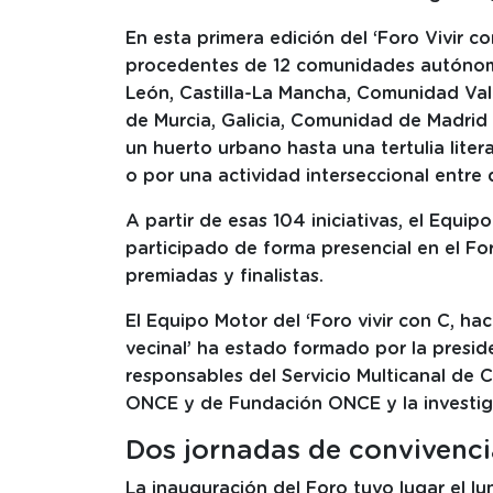
En esta primera edición del ‘Foro Vivir c
procedentes de 12 comunidades autónomas
León, Castilla-La Mancha, Comunidad Val
de Murcia, Galicia, Comunidad de Madrid
un huerto urbano hasta una tertulia liter
o por una actividad interseccional entre d
A partir de esas 104 iniciativas, el Equ
participado de forma presencial en el F
premiadas y finalistas.
El Equipo Motor del ‘Foro vivir con C, h
vecinal’ ha estado formado por la presi
responsables del Servicio Multicanal de 
ONCE y de Fundación ONCE y la investiga
Dos jornadas de convivenci
La inauguración del Foro tuvo lugar el lu