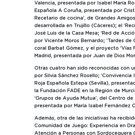
Valencia, presentada por Isabel María R
Española A Coruña, presentada por Crist
Recetario de cocina’, de Grandes Amigos
desarrollada en Trujillo (Cáceres); el ‘Re
José Luis de la Casa Mesa; ‘Red de Acció
por Vicente Moros Bernardo; ‘Tardes de 
coral Barbat Gómez, y el proyecto ‘Vías F
Madrid, presentada por Juan de Dios Mor
Otras cuatro han sido reconocidas con u
por Silvia Sánchez Rosello; ‘Convivencia 
Roja Española Estepa (Sevilla), presenta
la Fundación FADE en la Región de Murci
‘Grupos de Ayuda Mutua’, del Centro de S
presentada por María Isabel Fernández C
Además, otra de las iniciativas ha recibi
Comunidad de Juego: Experiencia en Dra
Atención a Personas con Sordoceguera 