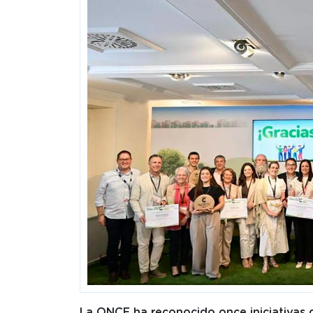
La ONCE ha reconocido once iniciativas 