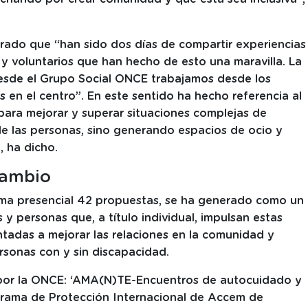
rado que “han sido dos días de compartir experiencias
 y voluntarios que han hecho de esto una maravilla. La
desde el Grupo Social ONCE trabajamos desde los
s en el centro”. En este sentido ha hecho referencia al
 para mejorar y superar situaciones complejas de
de las personas, sino generando espacios de ocio y
, ha dicho.
cambio
orma presencial 42 propuestas, se ha generado como un
y personas que, a título individual, impulsan estas
tadas a mejorar las relaciones en la comunidad y
ersonas con y sin discapacidad.
s por la ONCE: ‘AMA(N)TE-Encuentros de autocuidado y
ograma de Protección Internacional de Accem de