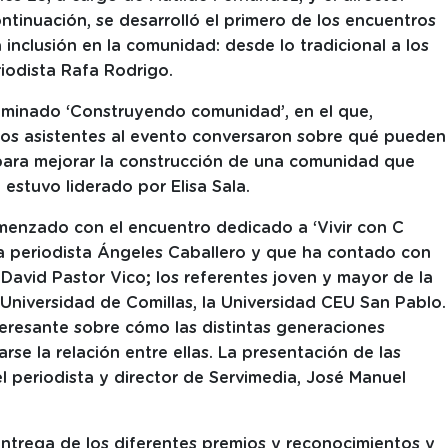
tinuación, se desarrolló el primero de los encuentros
 inclusión en la comunidad: desde lo tradicional a los
riodista Rafa Rodrigo.
ominado ‘Construyendo comunidad’, en el que,
ntos asistentes al evento conversaron sobre qué pueden
 para mejorar la construcción de una comunidad que
 estuvo liderado por Elisa Sala.
menzado con el encuentro dedicado a ‘Vivir con C
 la periodista Ángeles Caballero y que ha contado con
r David Pastor Vico; los referentes joven y mayor de la
Universidad de Comillas, la Universidad CEU San Pablo.
eresante sobre cómo las distintas generaciones
se la relación entre ellas. La presentación de las
del periodista y director de Servimedia, José Manuel
 entrega de los diferentes premios y reconocimientos y