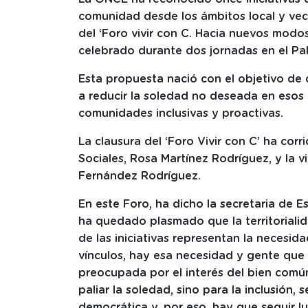
comunidad desde los ámbitos local y vec
del ‘Foro vivir con C. Hacia nuevos modos
celebrado durante dos jornadas en el Pa
Esta propuesta nació con el objetivo de
a reducir la soledad no deseada en eso
comunidades inclusivas y proactivas.
La clausura del ‘Foro Vivir con C’ ha cor
Sociales, Rosa Martínez Rodríguez, y la 
Fernández Rodríguez.
En este Foro, ha dicho la secretaria de 
ha quedado plasmado que la territorialid
de las iniciativas representan la necesi
vínculos, hay esa necesidad y gente que
preocupada por el interés del bien comú
paliar la soledad, sino para la inclusión, s
democrática y, por eso, hay que seguir l