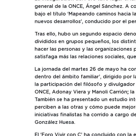
general de la ONCE, Ángel Sánchez. A con
bajo el título ‘Mapeando caminos hacia la
nuevos desarrollos’, conducido por el pe
Tras ello, hubo un segundo espacio den
divididos en grupos pequeños, los disti
hacer las personas y las organizaciones
satisfaga más las relaciones sociales, que
La jornada del martes 26 de mayo ha co
dentro del ámbito familiar’, dirigido por
la participación del filósofo y divulgado
ONCE, Adonay Viera y Manoli Carrión; la 
También se ha presentado un estudio int
perciben a las otras y cómo puede mejorar
iniciativas finalistas ha corrido a cargo 
González Huesa.
El ‘Foro Vivir con C’ ha concluido con la