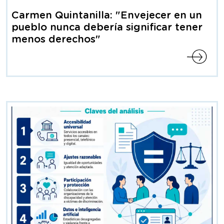
contiene
Carmen Quintanilla: "Envejecer en un
Articulo
pueblo nunca debería significar tener
menos derechos"