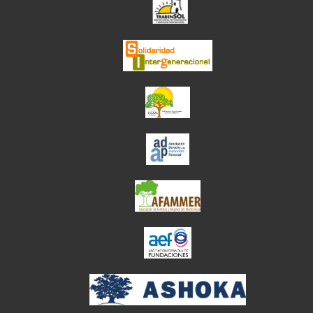
el enlace abre en
el enlace abre en ve
el enlace abre en ve
el enlace abre en ve