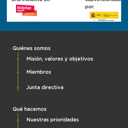
por:
Navegación principal
Quiénes somos
Misión, valores y objetivos
Miembros
Junta directiva
Qué hacemos
Nuestras prioridades