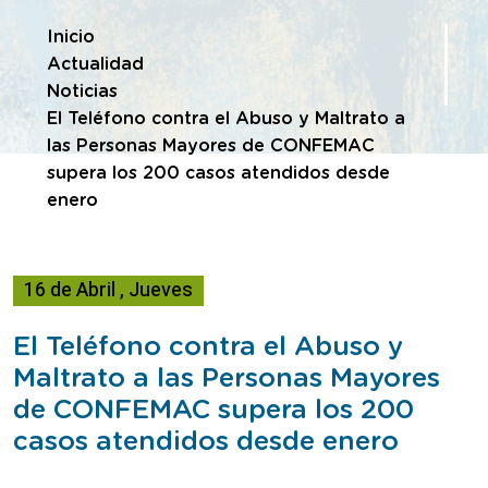
Te encuentras en
Inicio
Actualidad
Noticias
El Teléfono contra el Abuso y Maltrato a
las Personas Mayores de CONFEMAC
supera los 200 casos atendidos desde
enero
16
de
Abril
,
Jueves
El Teléfono contra el Abuso y
Maltrato a las Personas Mayores
de CONFEMAC supera los 200
casos atendidos desde enero