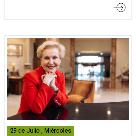
Esta
29
de
Julio
,
Miércoles
noticia