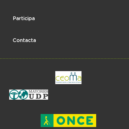
Participa
Contacta
el enlace abre en 
el enlace abre en ventan
el enlace ab