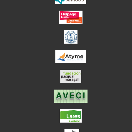
el enlace abre en
el enlace abre en ve