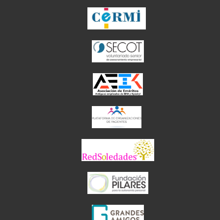
el enlace abre en
el enlace abre en 
el enlace abre 
el enlace abre en