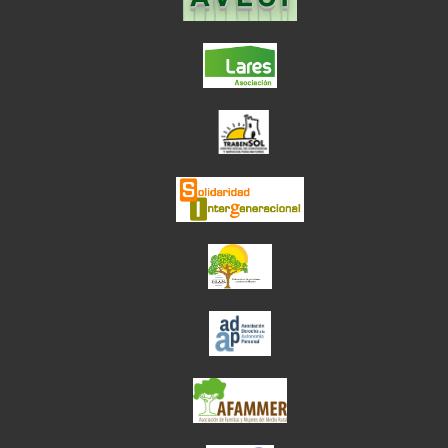
el enlace abre en ve
el enlace abre en
el enlace abre en ve
el enlace abre en ve