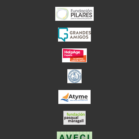
el enlace abre en
el enlace abre en