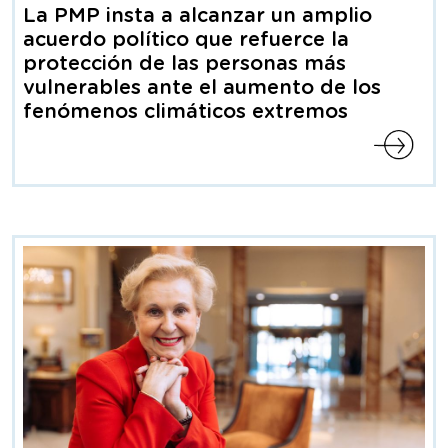
de
La PMP insta a alcanzar un amplio
prensa
acuerdo político que refuerce la
protección de las personas más
vulnerables ante el aumento de los
fenómenos climáticos extremos