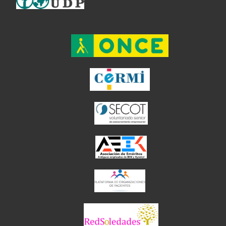
el enlace abre en ventan
el enlace ab
el enlace abre en
el enlace abre en 
el enlace abre 