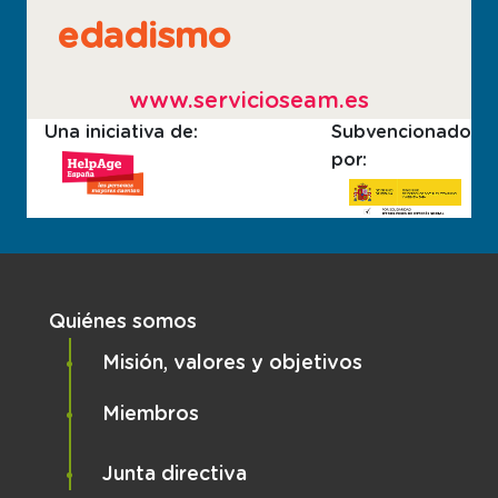
edadismo
www.servicioseam.es
Una iniciativa de:
Subvencionado
por:
Navegación principal
Quiénes somos
Misión, valores y objetivos
Miembros
Junta directiva