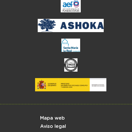
el enlace abre en ve
Menú del pie
Mapa web
Aviso legal