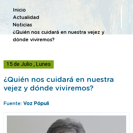
Te encuentras en
Inicio
Actualidad
Noticias
¿Quién nos cuidará en nuestra vejez y
dónde viviremos?
15
de
Julio
,
Lunes
¿Quién nos cuidará en nuestra
vejez y dónde viviremos?
Fuente:
Voz Pópuli