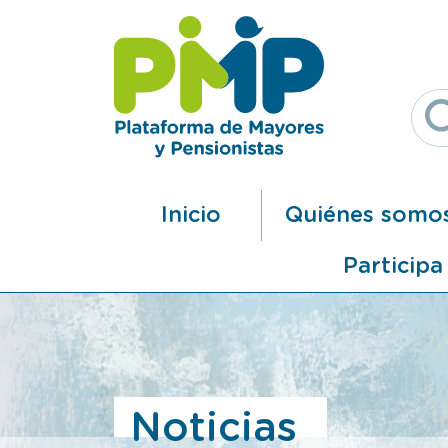
Pasar al contenido principal
Navegación principal
Inicio
Quiénes somo
Participa
Noticias