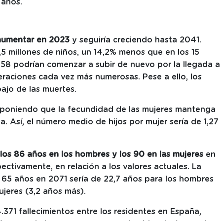
 años.
aumentar en 2023
y seguiría creciendo hasta 2041.
5 millones de niños, un 14,2% menos que en los 15
058 podrían comenzar a subir de nuevo por la llegada a
aciones cada vez más numerosas. Pese a ello, los
ajo de las muertes.
uponiendo que la fecundidad de las mujeres mantenga
a. Así, el número medio de hijos por mujer sería de 1,27
 los 86 años en los hombres y los 90 en las mujeres
en
pectivamente, en relación a los valores actuales. La
 65 años en 2071 sería de 22,7 años para los hombres
ujeres (3,2 años más).
.371 fallecimientos entre los residentes en España,