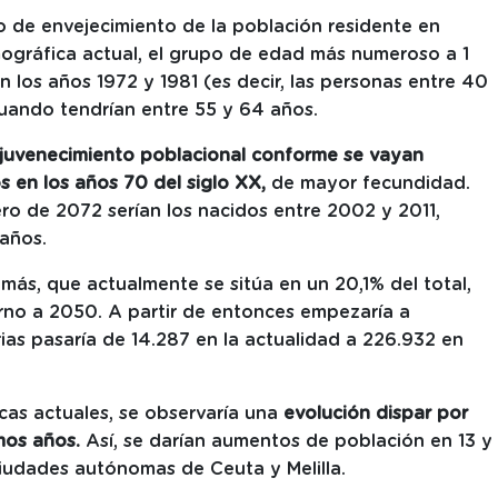
o de envejecimiento de la población residente en
ográfica actual, el grupo de edad más numeroso a 1
 los años 1972 y 1981 (es decir, las personas entre 40
cuando tendrían entre 55 y 64 años.
rejuvenecimiento poblacional conforme se vayan
 en los años 70 del siglo XX,
de mayor fecundidad.
ro de 2072 serían los nacidos entre 2002 y 2011,
 años.
más, que actualmente se sitúa en un 20,1% del total,
rno a 2050. A partir de entonces empezaría a
ias pasaría de 14.287 en la actualidad a 226.932 en
as actuales, se observaría una
evolución dispar por
mos años.
Así, se darían aumentos de población en 13 y
iudades autónomas de Ceuta y Melilla.