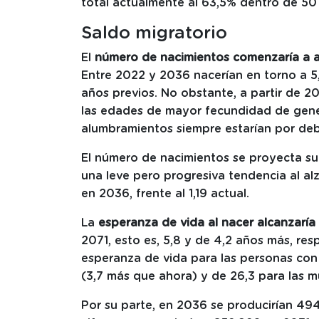
total actualmente al 63,5% dentro de 50
Saldo migratorio
El
número de nacimientos comenzaría a 
Entre 2022 y 2036 nacerían en torno a 5,
años previos. No obstante, a partir de 2
las edades de mayor fecundidad de gener
alumbramientos siempre estarían por deb
El número de nacimientos se proyecta s
una leve pero progresiva tendencia al alz
en 2036, frente al 1,19 actual.
La
esperanza de vida al nacer alcanzaría
2071, esto es, 5,8 y de 4,2 años más, res
esperanza de vida para las personas con
(3,7 más que ahora) y de 26,3 para las m
Por su parte, en 2036 se producirían 494