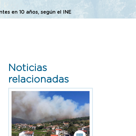
ntes en 10 años, según el INE
Noticias
relacionadas
Esta