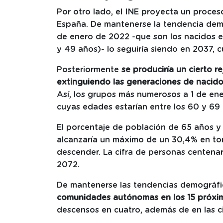
Por otro lado, el INE proyecta un proces
España. De mantenerse la tendencia dem
de enero de 2022 -que son los nacidos en
y 49 años)- lo seguiría siendo en 2037, 
Posteriormente
se produciría un cierto 
extinguiendo las generaciones de nacidos
Así, los grupos más numerosos a 1 de ene
cuyas edades estarían entre los 60 y 69
El porcentaje de población de 65 años y 
alcanzaría un máximo de un 30,4% en to
descender. La cifra de personas centenar
2072.
De mantenerse las tendencias demográfic
comunidades autónomas en los 15 próxi
descensos en cuatro, además de en las c