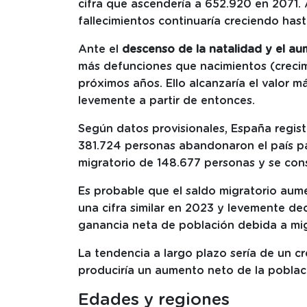
cifra que ascendería a 652.920 en 2071.
fallecimientos continuaría creciendo has
Ante el
descenso de la natalidad y el a
más defunciones que nacimientos (crecim
próximos años. Ello alcanzaría el valor m
levemente a partir de entonces.
Según datos provisionales, España regis
381.724 personas abandonaron el país par
migratorio de 148.677 personas y se conso
Es probable que el saldo migratorio aum
una cifra similar en 2023 y levemente de
ganancia neta de población debida a mig
La tendencia a largo plazo sería de un cr
produciría un aumento neto de la poblac
Edades y regiones