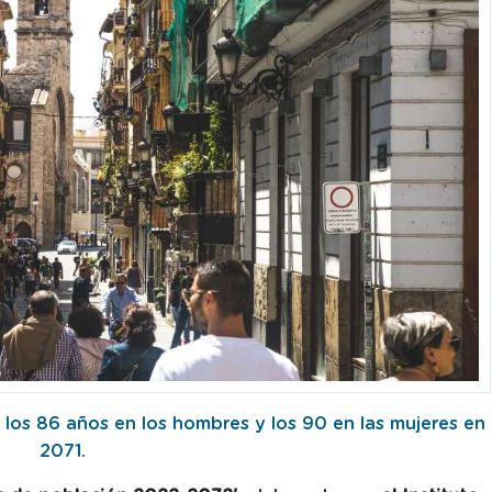
 los 86 años en los hombres y los 90 en las mujeres en
2071.