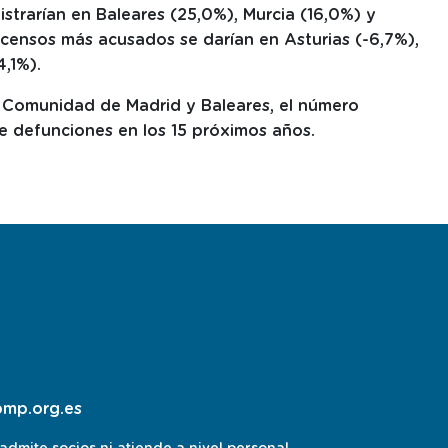
istrarían en Baleares (25,0%), Murcia (16,0%) y
escensos más acusados se darían en Asturias (-6,7%),
4,1%).
, Comunidad de Madrid y Baleares, el número
e defunciones en los 15 próximos años.
pmp.org.es