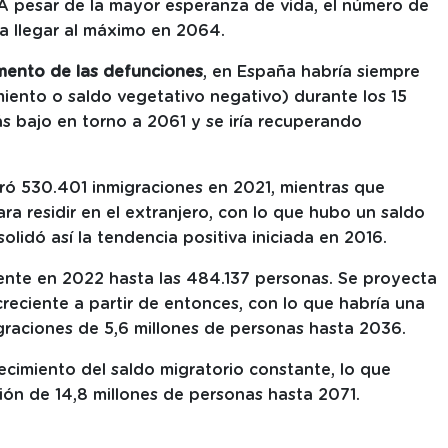
 A pesar de la mayor esperanza de vida, el número de
ta llegar al máximo en 2064.
umento de las defunciones
, en España habría siempre
iento o saldo vegetativo negativo) durante los 15
ás bajo en torno a 2061 y se iría recuperando
tró 530.401 inmigraciones en 2021, mientras que
a residir en el extranjero, con lo que hubo un saldo
lidó así la tendencia positiva iniciada en 2016.
ente en 2022 hasta las 484.137 personas. Se proyecta
creciente a partir de entonces, con lo que habría una
raciones de 5,6 millones de personas hasta 2036.
ecimiento del saldo migratorio constante, lo que
ión de 14,8 millones de personas hasta 2071.