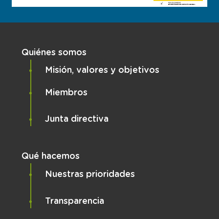
Navegación principal
Quiénes somos
Misión, valores y objetivos
Miembros
Junta directiva
Qué hacemos
Nuestras prioridades
Transparencia