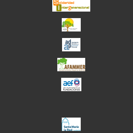
el enlace abre en ve
el enlace abre en ve
el enlace abre en ve