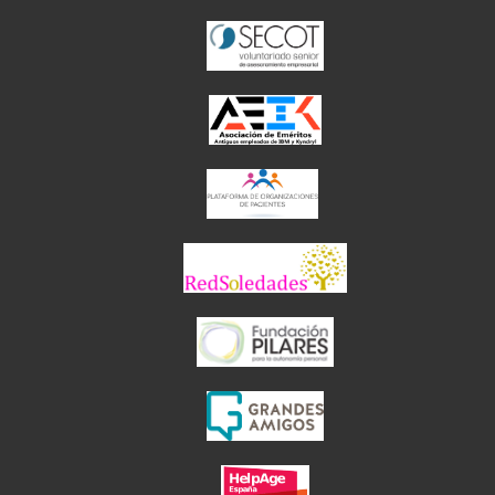
el enlace abre en 
el enlace abre 
el enlace abre en