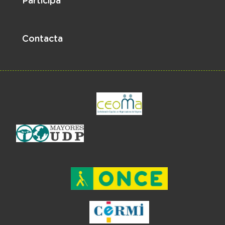
Participa
Contacta
el enlace abre en 
el enlace abre en ventan
el enlace ab
el enlace abre en