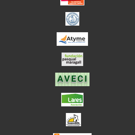
el enlace abre en
el enlace abre en ve
el enlace abre en