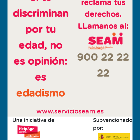
reclama tus
discriminan
derechos.
LLamanos al:
por tu
edad, no
900 22 22
es opinión:
22
es
edadismo
www.servicioseam.es
Una iniciativa de:
Subvencionado
por: