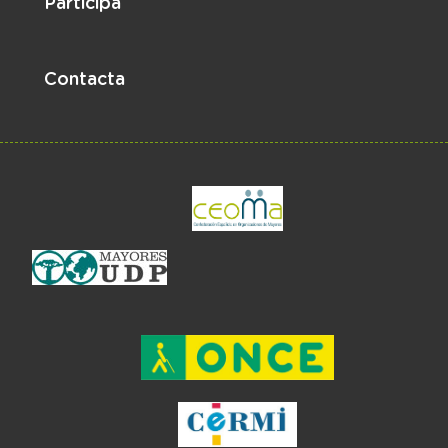
Participa
Contacta
el enlace abre en 
el enlace abre en ventan
el enlace ab
el enlace abre en