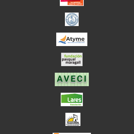
el enlace abre en
el enlace abre en ve
el enlace abre en