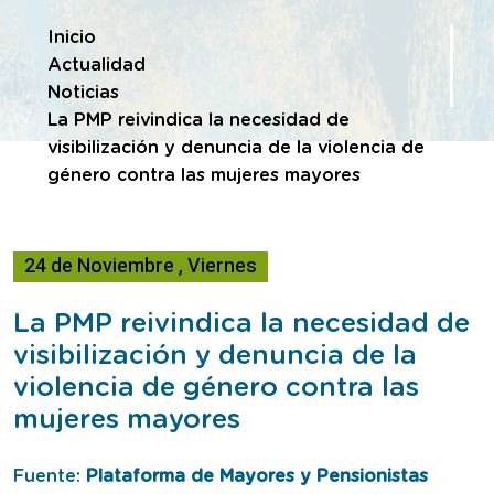
Te encuentras en
Inicio
Actualidad
Noticias
La PMP reivindica la necesidad de
visibilización y denuncia de la violencia de
género contra las mujeres mayores
24
de
Noviembre
,
Viernes
La PMP reivindica la necesidad de
visibilización y denuncia de la
violencia de género contra las
mujeres mayores
Fuente:
Plataforma de Mayores y Pensionistas