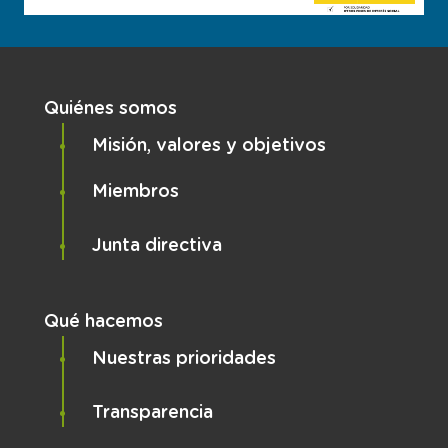
Navegación principal
Quiénes somos
Misión, valores y objetivos
Miembros
Junta directiva
Qué hacemos
Nuestras prioridades
Transparencia