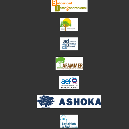
el enlace abre en ve
el enlace abre en ve
el enlace abre en ve