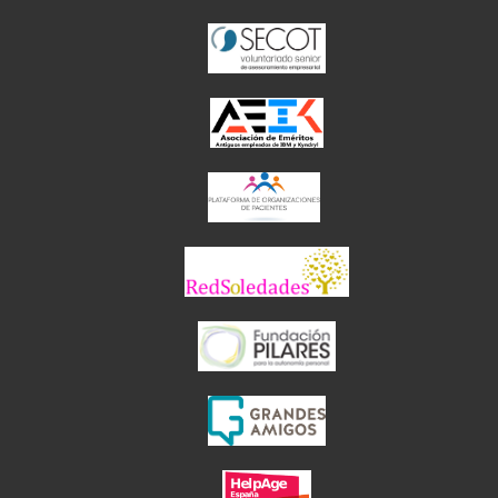
el enlace abre en 
el enlace abre 
el enlace abre en