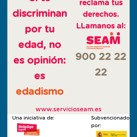
reclama tus
discriminan
derechos.
LLamanos al:
por tu
edad, no
900 22 22
es opinión:
22
es
edadismo
www.servicioseam.es
Una iniciativa de:
Subvencionado
por: