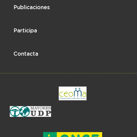
Publicaciones
Participa
Contacta
el enlace abre en 
el enlace abre en ventan
el enlace ab