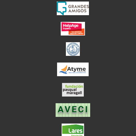
el enlace abre en
el enlace abre en ve