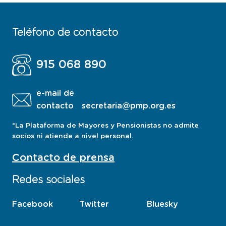
Teléfono de contacto
915 068 890
e-mail de
contacto
secretaria@pmp.org.es
*La Plataforma de Mayores y Pensionistas no admite
socios ni atiende a nivel personal.
Contacto de prensa
Redes sociales
Facebook
esta
Twitter
esta
Bluesky
esta
pagina
pagina
pagina