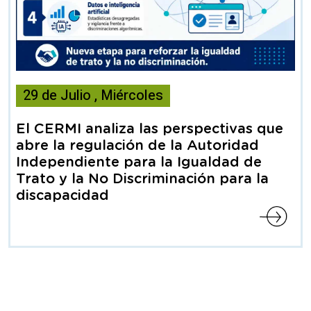
Esta
29
de
Julio
,
Miércoles
noticia
contiene
El CERMI analiza las perspectivas que
Articulo
abre la regulación de la Autoridad
Independiente para la Igualdad de
Trato y la No Discriminación para la
discapacidad