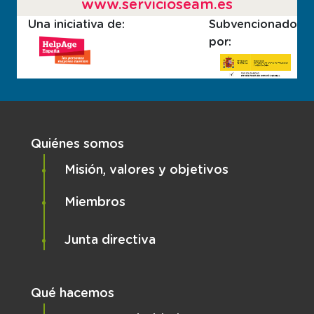
www.servicioseam.es
Una iniciativa de:
Subvencionado
por:
Navegación principal
Quiénes somos
Misión, valores y objetivos
Miembros
Junta directiva
Qué hacemos