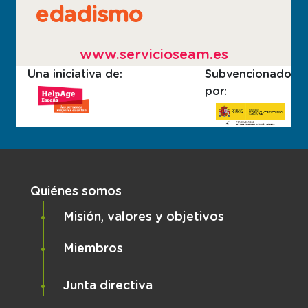
edadismo
www.servicioseam.es
Una iniciativa de:
Subvencionado
por:
Navegación principal
Quiénes somos
Misión, valores y objetivos
Miembros
Junta directiva