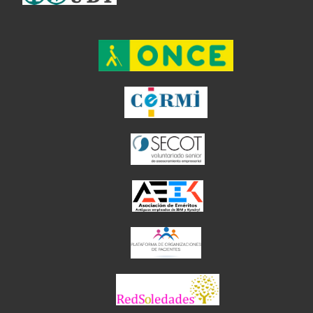
el enlace abre en ventan
el enlace ab
el enlace abre en
el enlace abre en 
el enlace abre 