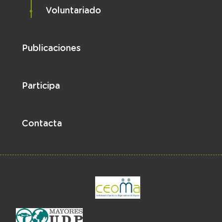
Voluntariado
Publicaciones
Participa
Contacta
el enlace abre en 