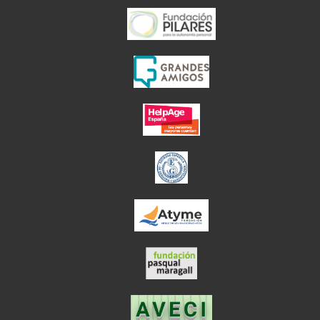
el enlace abre en
el enlace abre en