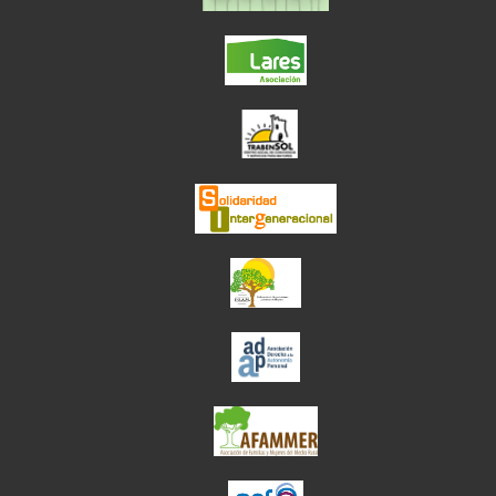
el enlace abre en ve
el enlace abre en
el enlace abre en ve
el enlace abre en ve
el enlace abre en ve