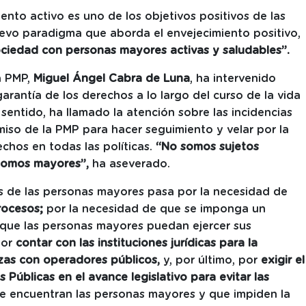
ento activo es uno de los objetivos positivos de las
vo paradigma que aborda el envejecimiento positivo,
ociedad con personas mayores activas y saludables”.
la PMP,
Miguel Ángel Cabra de Luna
, ha intervenido
arantía de los derechos a lo largo del curso de la vida
 sentido, ha llamado la atención sobre las incidencias
iso de la PMP para hacer seguimiento y velar por la
echos en todas las políticas.
“No somos sujetos
 somos mayores”,
ha aseverado.
os de las personas mayores pasa por la necesidad de
trocesos;
por la necesidad de que se imponga un
que las personas mayores puedan ejercer sus
por
contar con las instituciones jurídicas para la
nzas con operadores públicos,
y, por último, por
exigir el
Públicas en el avance legislativo para evitar las
e encuentran las personas mayores y que impiden la