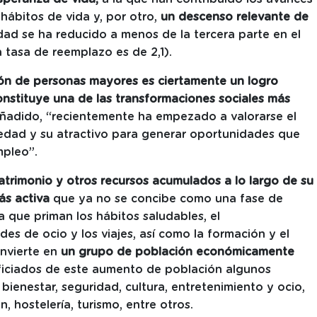
hábitos de vida y, por otro,
un descenso relevante de
dad se ha reducido a menos de la tercera parte en el
la tasa de reemplazo es de 2,1).
ón de personas mayores es ciertamente un logro
Constituye una de las transformaciones sociales más
añadido, “recientemente ha empezado a valorarse el
edad y su atractivo para generar oportunidades que
empleo”.
trimonio y otros recursos acumulados a lo largo de su
ás activa
que ya no se concibe como una fase de
a que priman los hábitos saludables, el
es de ocio y los viajes, así como la formación y el
onvierte en
un grupo de población económicamente
ficiados de este aumento de población algunos
ienestar, seguridad, cultura, entretenimiento y ocio,
 hostelería, turismo, entre otros.