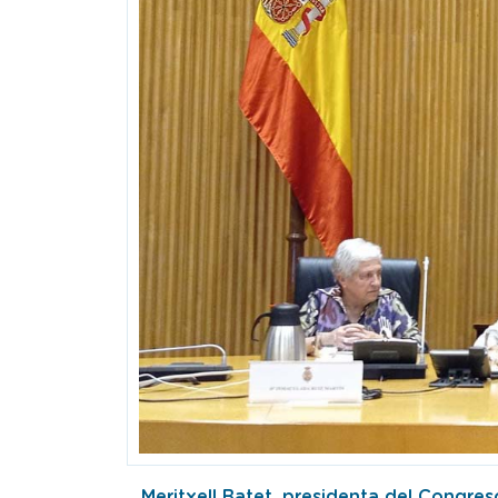
Meritxell Batet, presidenta del Congres