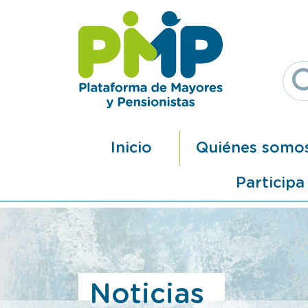
Pasar al contenido principal
Navegación principal
Inicio
Quiénes somo
Participa
Noticias