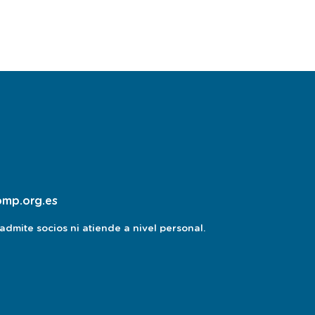
pmp.org.es
dmite socios ni atiende a nivel personal.