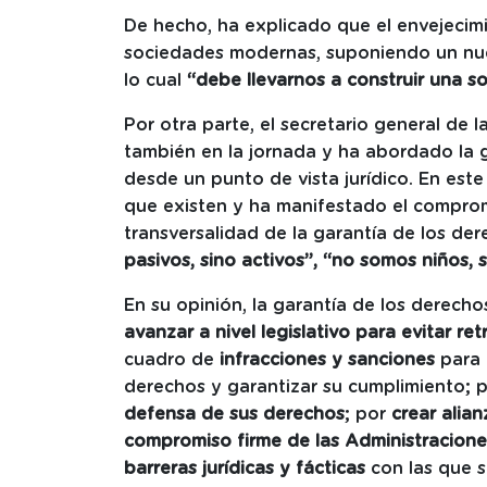
De hecho, ha explicado que el envejecimi
sociedades modernas, suponiendo un nue
lo cual
“debe llevarnos a construir una s
Por otra parte, el secretario general de 
también en la jornada y ha abordado la g
desde un punto de vista jurídico. En este
que existen y ha manifestado el comprom
transversalidad de la garantía de los der
pasivos, sino activos”, “no somos niños,
En su opinión, la garantía de los derech
avanzar a nivel legislativo para evitar re
cuadro de
infracciones y sanciones
para 
derechos y garantizar su cumplimiento; 
defensa de sus derechos
; por
crear alia
compromiso firme de las Administraciones 
barreras jurídicas y fácticas
con las que s