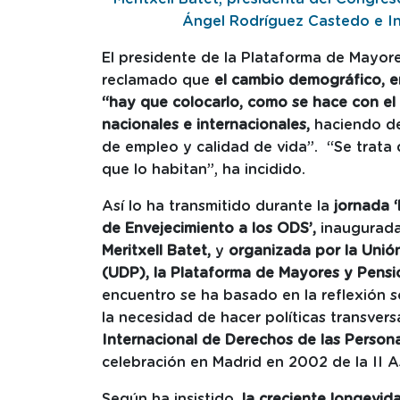
Ángel Rodríguez Castedo e In
El presidente de la Plataforma de Mayor
reclamado que
el cambio demográfico, en
“hay que colocarlo, como se hace con el 
nacionales e internacionales,
haciendo de
de empleo y calidad de vida”. “Se trata 
que lo habitan”, ha incidido.
Así lo ha transmitido durante la
jornada
de Envejecimiento a los ODS’,
inaugurada
Meritxell Batet,
y
organizada
por la Unió
(UDP), la Plataforma de Mayores y Pensi
encuentro se ha basado en la reflexión s
la necesidad de hacer políticas transvers
Internacional de Derechos de las Person
celebración en Madrid en 2002 de la II 
Según ha insistido,
la creciente longevi