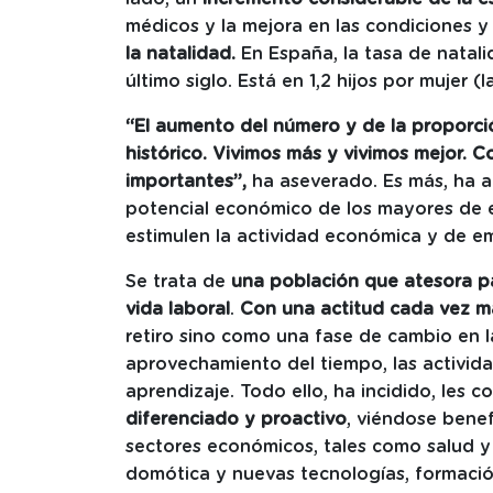
médicos y la mejora en las condiciones y 
la natalidad.
En España, la tasa de natali
último siglo. Está en 1,2 hijos por mujer (
“El aumento del número y de la proporci
histórico. Vivimos más y vivimos mejor. 
importantes”,
ha aseverado. Es más, ha 
potencial económico de los mayores de 
estimulen la actividad económica y de 
Se trata de
una población que atesora pa
vida laboral
.
Con una actitud cada vez m
retiro sino como una fase de cambio en l
aprovechamiento del tiempo, las actividad
aprendizaje. Todo ello, ha incidido, les c
diferenciado y proactivo
, viéndose bene
sectores económicos, tales como salud y b
domótica y nuevas tecnologías, formación,