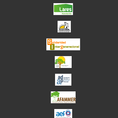
el enlace abre en ve
el enlace abre en
el enlace abre en ve
el enlace abre en ve
el enlace abre en ve