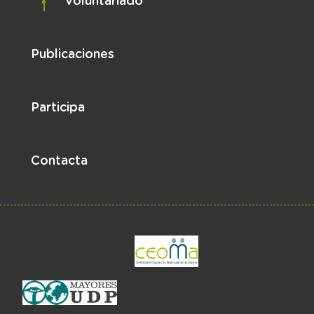
Voluntariado
Publicaciones
Participa
Contacta
el enlace abre en 