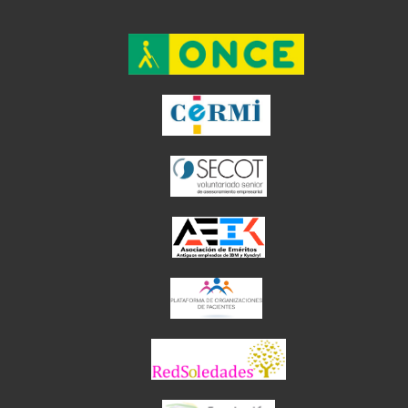
el enlace abre en ventan
el enlace ab
el enlace abre en
el enlace abre en 
el enlace abre 