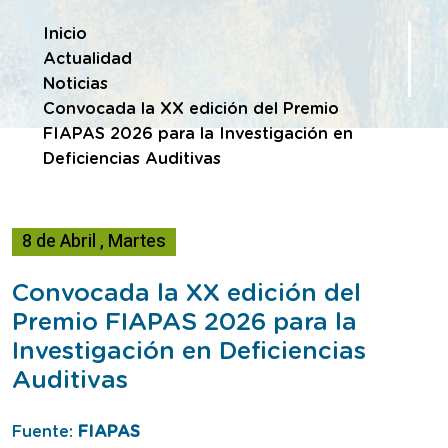
Te encuentras en
Inicio
Actualidad
Noticias
Convocada la XX edición del Premio
FIAPAS 2026 para la Investigación en
Deficiencias Auditivas
8
de
Abril
,
Martes
Convocada la XX edición del
Premio FIAPAS 2026 para la
Investigación en Deficiencias
Auditivas
Fuente:
FIAPAS