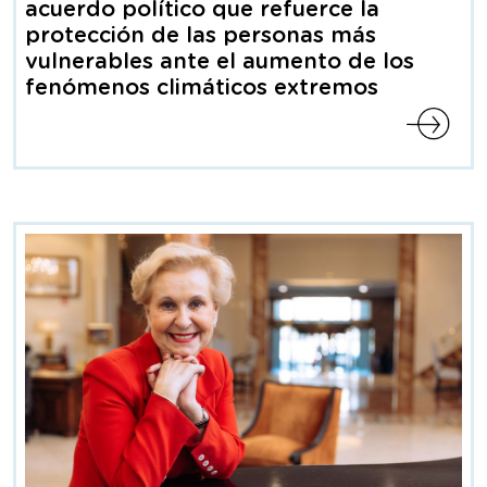
prensa
acuerdo político que refuerce la
protección de las personas más
vulnerables ante el aumento de los
fenómenos climáticos extremos