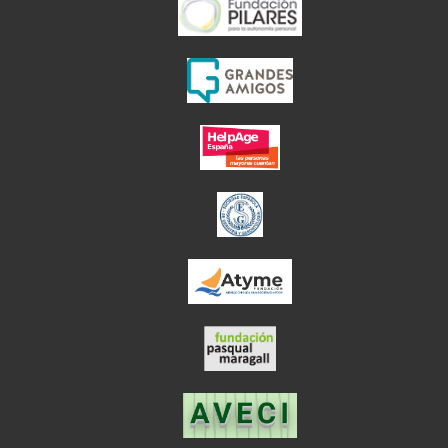
el enlace abre en
el enlace abre en