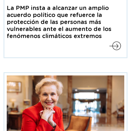
de
La PMP insta a alcanzar un amplio
prensa
acuerdo político que refuerce la
protección de las personas más
vulnerables ante el aumento de los
fenómenos climáticos extremos