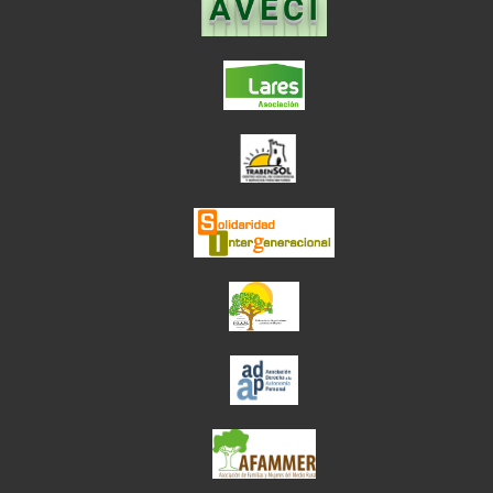
el enlace abre en ve
el enlace abre en
el enlace abre en ve
el enlace abre en ve