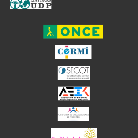
el enlace abre en ventan
el enlace ab
el enlace abre en
el enlace abre en 
el enlace abre 