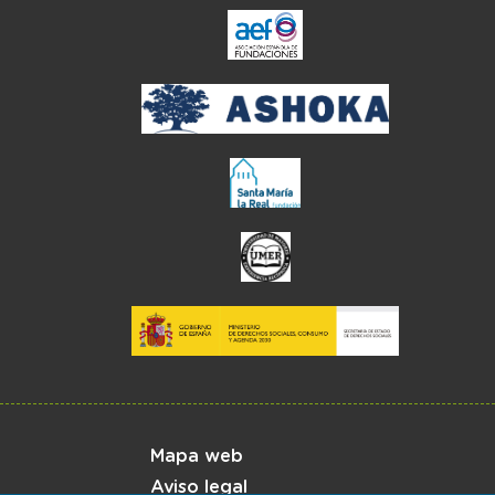
el enlace abre en ve
Menú del pie
Mapa web
Aviso legal