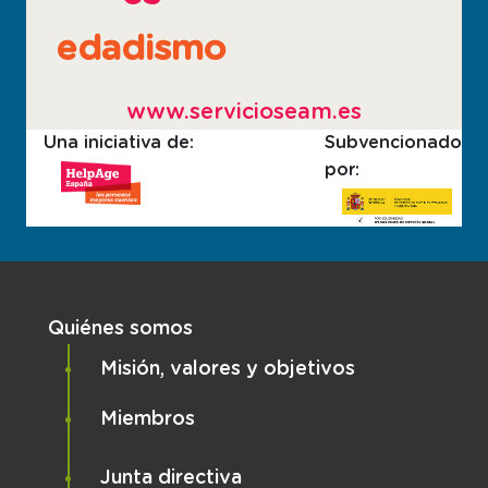
edadismo
www.servicioseam.es
Una iniciativa de:
Subvencionado
por:
Navegación principal
Quiénes somos
Misión, valores y objetivos
Miembros
Junta directiva