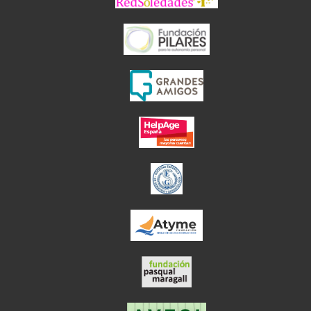
el enlace abre en
el enlace abre en