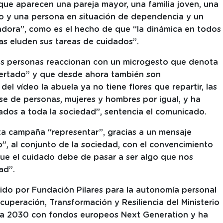
 que aparecen una pareja mayor, una familia joven, una
o y una persona en situación de dependencia y un
eladora”, como es el hecho de que “la dinámica en todos
ias eluden sus tareas de cuidados”.
stas personas reaccionan con un microgesto que denota
pertado” y que desde ahora también son
del vídeo la abuela ya no tiene flores que repartir, las
e de personas, mujeres y hombres por igual, y ha
dados a toda la sociedad”, sentencia el comunicado.
a campaña “representar”, gracias a un mensaje
o”, al conjunto de la sociedad, con el convencimiento
que el cuidado debe de pasar a ser algo que nos
ad”.
do por Fundación Pilares para la autonomía personal
cuperación, Transformación y Resiliencia del Ministerio
a 2030 con fondos europeos Next Generation y ha