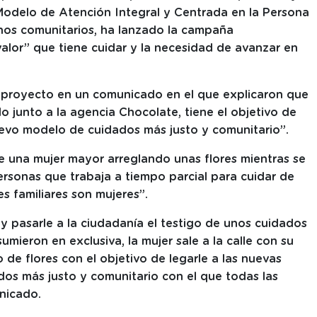
l Modelo de Atención Integral y Centrada en la Persona
rnos comunitarios, ha lanzado la campaña
alor” que tiene cuidar y la necesidad de avanzar en
ho proyecto en un comunicado en el que explicaron que
o junto a la agencia Chocolate, tiene el objetivo de
uevo modelo de cuidados más justo y comunitario”.
 una mujer mayor arreglando unas flores mientras se
rsonas que trabaja a tiempo parcial para cuidar de
s familiares son mujeres”.
y pasarle a la ciudadanía el testigo de unos cuidados
sumieron en exclusiva, la mujer sale a la calle con su
o de flores con el objetivo de legarle a las nuevas
s más justo y comunitario con el que todas las
nicado.