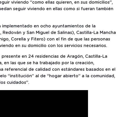
uir viviendo “como ellas quieren, en sus domicilios”,
puedan seguir viviendo en ellas como si fueran también
ha implementado en ocho ayuntamientos de la
, Redován y San Miguel de Salinas), Castilla-La Mancha
nigo, Corella y Fitero) con el fin de que las personas
iendo en su domicilio con los servicios necesarios.
á presente en 24 residencias de Aragón, Castilla-La
 en las que se ha trabajado por la creación,
a referencial de calidad con estándares basados en el
lo “institución” al de “hogar abierto” a la comunidad,
los cuidados”.