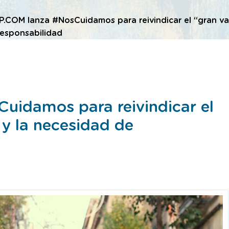
P.COM lanza #NosCuidamos para reivindicar el “gran val
responsabilidad
uidamos para reivindicar el
 y la necesidad de