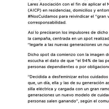
Lares Asociación con el fin de aplicar e
(AICP) en residencias, domicilios y ento
#NosCuidamos para reivindicar el “gran v
corresponsabilidad.
Así lo precisaron los impulsores de dic
la campaña, centrada en un spot realizad
“legarle a las nuevas generaciones un n
Dicho spot da comienzo con la imagen de
escucha el dato de que “el 94% de las pe
personas dependientes o por obligacione
“Decidida a desfeminizar estos cuidados 
que, un día, ella y las de su generación a
silla eléctrica y cargada con un gran ram
generaciones un nuevo modelo de cuidado
personas salen ganando”, según el comu