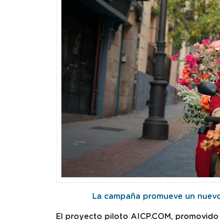
La campaña promueve un nuevo 
El proyecto piloto AICP.COM, promovido 