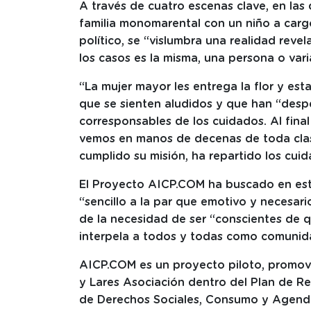
A través de cuatro escenas clave, en las
familia monomarental con un niño a carg
político, se “vislumbra una realidad rev
los casos es la misma, una persona o var
“La mujer mayor les entrega la flor y e
que se sienten aludidos y que han “des
corresponsables de los cuidados. Al final 
vemos en manos de decenas de toda clas
cumplido su misión, ha repartido los cui
El Proyecto AICP.COM ha buscado en est
“sencillo a la par que emotivo y necesari
de la necesidad de ser “conscientes de 
interpela a todos y todas como comunid
AICP.COM es un proyecto piloto, promovi
y Lares Asociación dentro del Plan de Re
de Derechos Sociales, Consumo y Agend