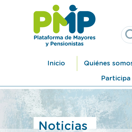
Pasar al contenido principal
Navegación principal
Inicio
Quiénes somo
Participa
Noticias