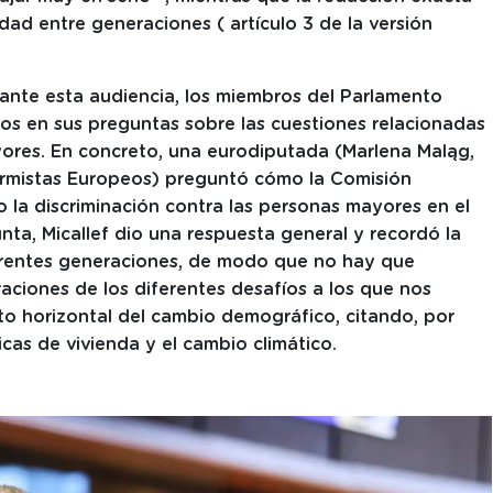
idad entre generaciones ( artículo 3 de la versión
ante esta audiencia, los miembros del Parlamento
s en sus preguntas sobre las cuestiones relacionadas
yores. En concreto, una eurodiputada (Marlena Maląg,
rmistas Europeos) preguntó cómo la Comisión
o la discriminación contra las personas mayores en el
nta, Micallef dio una respuesta general y recordó la
ferentes generaciones, de modo que no hay que
eraciones de los diferentes desafíos a los que nos
o horizontal del cambio demográfico, citando, por
ticas de vivienda y el cambio climático.