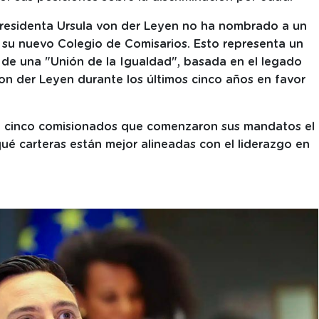
 presidenta Ursula von der Leyen no ha nombrado a un
su nuevo Colegio de Comisarios. Esto representa un
 de una "Unión de la Igualdad", basada en el legado
on der Leyen durante los últimos cinco años en favor
de cinco comisionados que comenzaron sus mandatos el
qué carteras están mejor alineadas con el liderazgo en