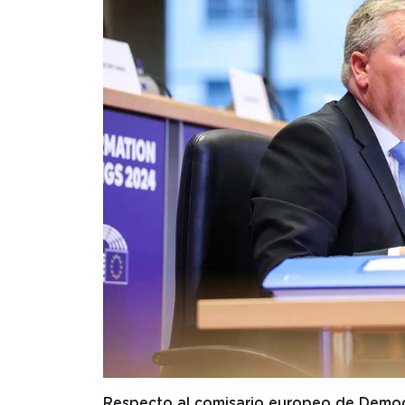
Respecto al comisario europeo de Democr