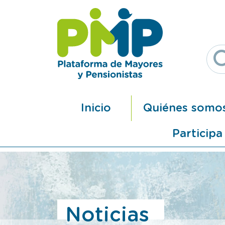
Pasar al contenido principal
Navegación principal
Inicio
Quiénes somo
Participa
Noticias