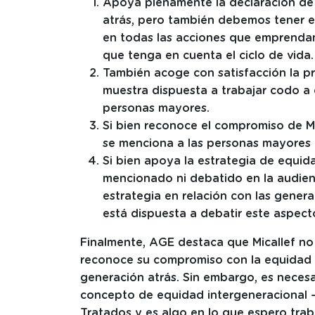
Apoya plenamente la declaración de 
atrás, pero también debemos tener e
en todas las acciones que emprendam
que tenga en cuenta el ciclo de vida.
También acoge con satisfacción la p
muestra dispuesta a trabajar codo a 
personas mayores.
Si bien reconoce el compromiso de Mi
se menciona a las personas mayores 
Si bien apoya la estrategia de equid
mencionado ni debatido en la audienc
estrategia en relación con las gener
está dispuesta a debatir este aspect
Finalmente, AGE destaca que Micallef n
reconoce su compromiso con la equidad i
generación atrás. Sin embargo, es necesar
concepto de equidad intergeneracional 
Tratados y es algo en lo que espero trab