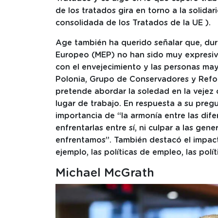
de los tratados gira en torno a la solidar
consolidada de los Tratados de la UE ).
Age también ha querido señalar que, dur
Europeo (MEP) no han sido muy expresivo
con el envejecimiento y las personas ma
Polonia, Grupo de Conservadores y Refo
pretende abordar la soledad en la vejez 
lugar de trabajo. En respuesta a su pregu
importancia de “la armonía entre las di
enfrentarlas entre sí, ni culpar a las gen
enfrentamos”. También destacó el impact
ejemplo, las políticas de empleo, las polí
Michael McGrath