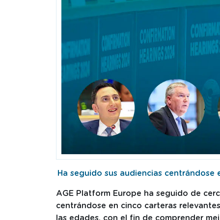
Ha seguido sus audiencias centrándose e
AGE Platform Europe ha seguido de cerca
centrándose en cinco carteras relevante
las edades, con el fin de comprender mej