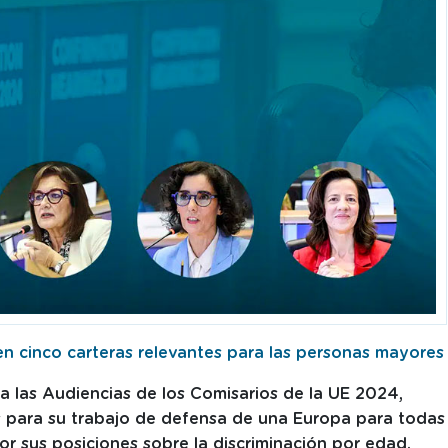
n cinco carteras relevantes para las personas mayores
 las Audiencias de los Comisarios de la UE 2024,
s para su trabajo de defensa de una Europa para todas
or sus posiciones sobre la discriminación por edad.