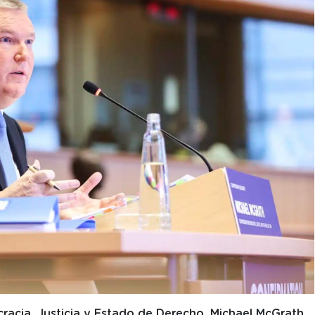
acia, Justicia y Estado de Derecho, Michael McGrath