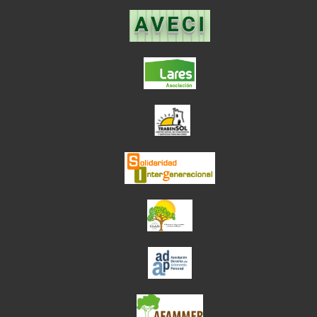
el enlace abre en
el enlace abre en ve
el enlace abre en
el enlace abre en ve
el enlace abre en ve