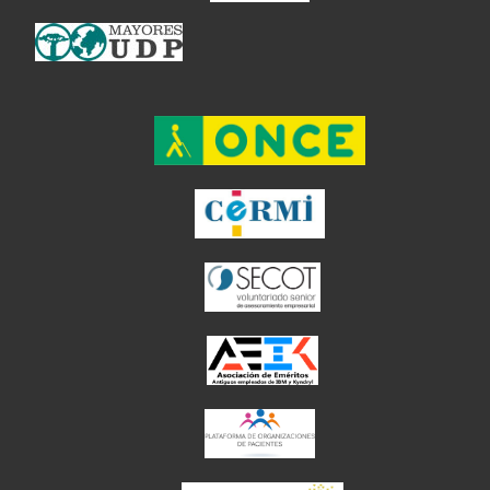
el enlace abre en ventan
el enlace ab
el enlace abre en
el enlace abre en 