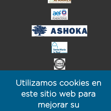
el enlace abre en ve
Utilizamos cookies en
este sitio web para
Menú del pie
mejorar su
Mapa web