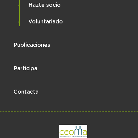
Hazte socio
Voluntariado
Publicaciones
Participa
Contacta
el enlace abre en 