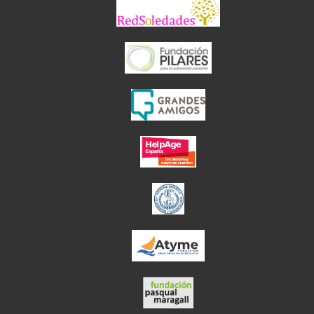
el enlace abre 
el enlace abre en