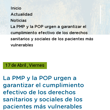
Te encuentras en
Inicio
Actualidad
Noticias
La PMP y la POP urgen a garantizar el
cumplimiento efectivo de los derechos
sanitarios y sociales de los pacientes más
vulnerables
17
de
Abril
,
Viernes
La PMP y la POP urgen a
garantizar el cumplimiento
efectivo de los derechos
sanitarios y sociales de los
pacientes más vulnerables