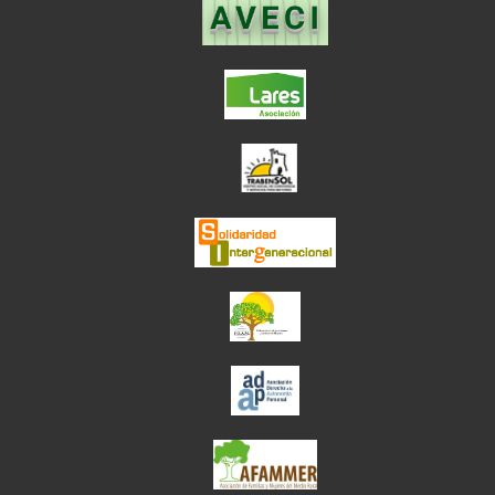
el enlace abre en
el enlace abre en ve
el enlace abre en
el enlace abre en ve
el enlace abre en ve