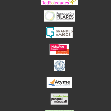
el enlace abre en