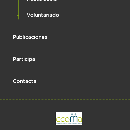
Voluntariado
Publicaciones
Participa
Contacta
el enlace abre en 