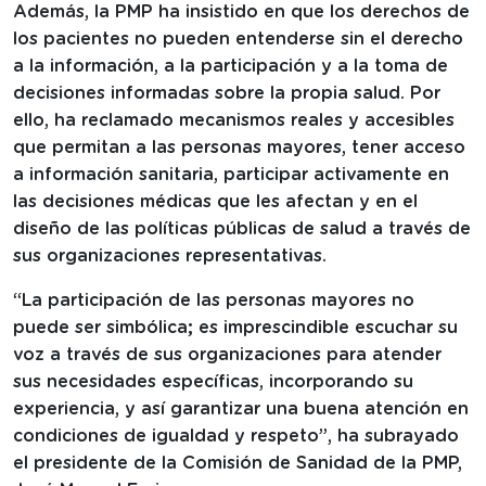
Además, la PMP ha insistido en que los derechos de
los pacientes no pueden entenderse sin el derecho
a la información, a la participación y a la toma de
decisiones informadas sobre la propia salud. Por
ello, ha reclamado mecanismos reales y accesibles
que permitan a las personas mayores, tener acceso
a información sanitaria, participar activamente en
las decisiones médicas que les afectan y en el
diseño de las políticas públicas de salud a través de
sus organizaciones representativas.
“La participación de las personas mayores no
puede ser simbólica; es imprescindible escuchar su
voz a través de sus organizaciones para atender
sus necesidades específicas, incorporando su
experiencia, y así garantizar una buena atención en
condiciones de igualdad y respeto”, ha subrayado
el presidente de la Comisión de Sanidad de la PMP,