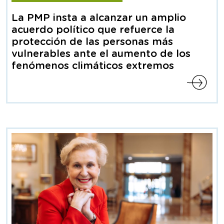
Nota
de
La PMP insta a alcanzar un amplio
prensa
acuerdo político que refuerce la
protección de las personas más
vulnerables ante el aumento de los
fenómenos climáticos extremos