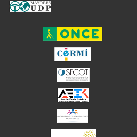
el enlace abre en ventan
el enlace ab
el enlace abre en
el enlace abre en 
el enlace abre 