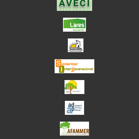
el enlace abre en
el enlace abre en ve
el enlace abre en
el enlace abre en ve
el enlace abre en ve