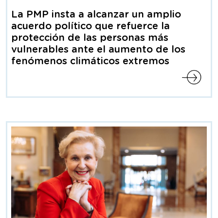
Nota
de
La PMP insta a alcanzar un amplio
prensa
acuerdo político que refuerce la
protección de las personas más
vulnerables ante el aumento de los
fenómenos climáticos extremos