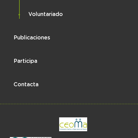
Voluntariado
Publicaciones
Participa
Contacta
el enlace abre en 