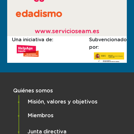
edadismo
www.servicioseam.es
Una iniciativa de:
Subvencionado
por:
Navegación principal
Quiénes somos
Misión, valores y objetivos
Miembros
Junta directiva