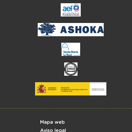
el enlace abre en ve
Menú del pie
Mapa web
Aviso legal