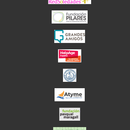
el enlace abre en