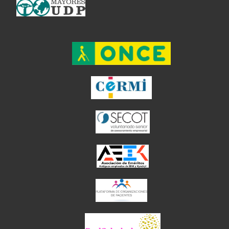
el enlace abre en ventan
el enlace ab
el enlace abre en
el enlace abre en 
el enlace abre 