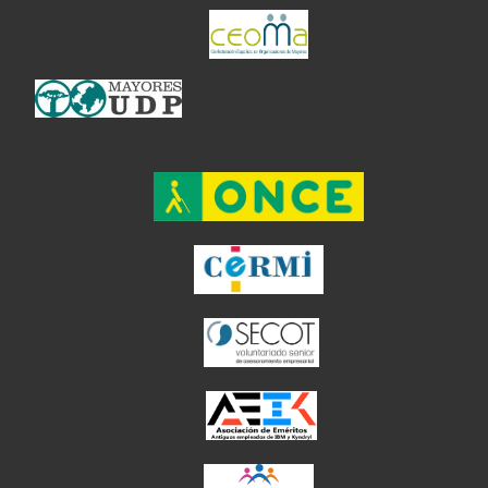
el enlace abre en 
el enlace abre en ventan
el enlace ab
el enlace abre en
el enlace abre en 