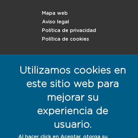
Menú del pie
Mapa web
Aviso legal
Política de privacidad
Política de cookies
Responsables con la sostenibilidad
Utilizamos cookies en
este sitio web para
mejorar su
experiencia de
usuario.
Al hacer click en Aceptar, otorga su