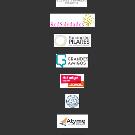
el enlace abre 
el enlace abre en