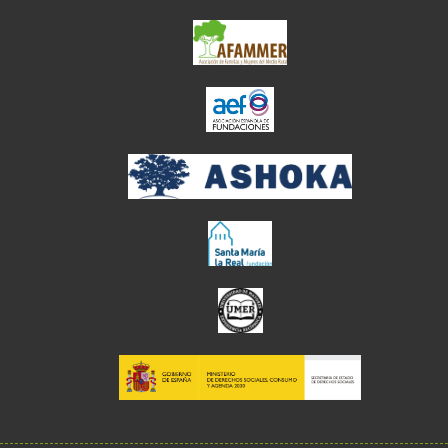
el enlace abre en ve