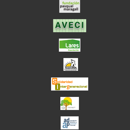
el enlace abre en
el enlace abre en ve
el enlace abre en
el enlace abre en ve
el enlace abre en ve