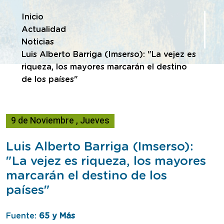
Te encuentras en
Inicio
Actualidad
Noticias
Luis Alberto Barriga (Imserso): "La vejez es
riqueza, los mayores marcarán el destino
de los países"
9
de
Noviembre
,
Jueves
Luis Alberto Barriga (Imserso):
"La vejez es riqueza, los mayores
marcarán el destino de los
países"
Fuente:
65 y Más