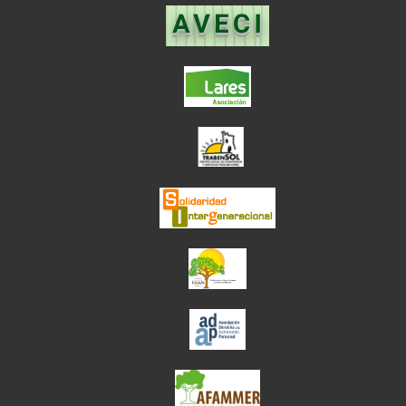
el enlace abre en
el enlace abre en ve
el enlace abre en
el enlace abre en ve
el enlace abre en ve