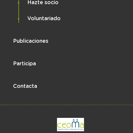
Hazte socio
Voluntariado
Publicaciones
Participa
Contacta
el enlace abre en 