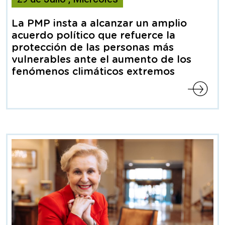
Nota
de
La PMP insta a alcanzar un amplio
prensa
acuerdo político que refuerce la
protección de las personas más
vulnerables ante el aumento de los
fenómenos climáticos extremos