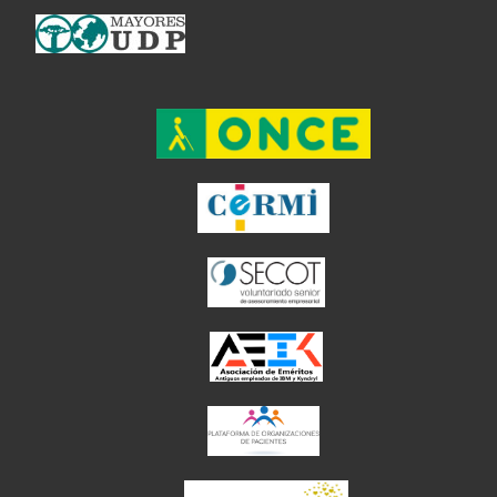
el enlace abre en ventan
el enlace ab
el enlace abre en
el enlace abre en 
el enlace abre 