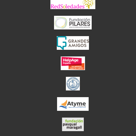
el enlace abre en