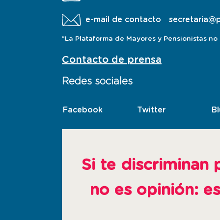
e-mail de contacto
secretaria@
*La Plataforma de Mayores y Pensionistas no a
Contacto de prensa
Redes sociales
Facebook
esta
Twitter
esta
B
pagina
pagina
abre
abre
en
en
ventana
ventana
Si te discriminan 
nueva
nueva
no es opinión: e