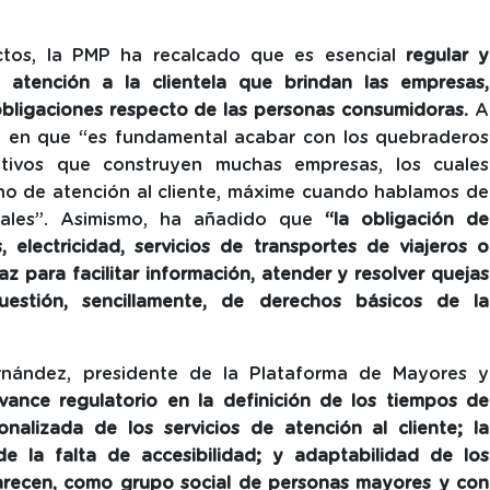
ctos, la PMP
ha recalcado que es esencial
regular y
e atención a la clientela que brindan las empresas,
obligaciones respecto de las personas consumidoras.
A
ido en que “es fundamental acabar con los quebraderos
ativos que construyen muchas empresas, los cuales
echo de atención al cliente, máxime cuando hablamos de
ciales”. Asimismo, ha añadido que
“la obligación de
 electricidad, servicios de transportes de viajeros o
z para facilitar información, atender y resolver quejas
uestión, sencillamente, de derechos básicos de la
rnández, presidente de la Plataforma de Mayores y
avance regulatorio en la definición de los tiempos de
onalizada de los servicios de atención al cliente; la
e la falta de accesibilidad; y adaptabilidad de los
parecen, como grupo social de personas mayores y con