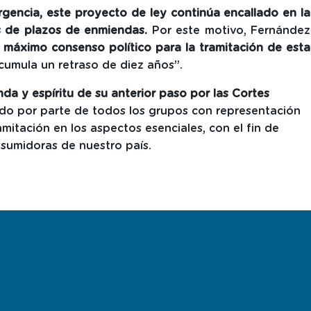
rgencia, este
proyecto de ley continúa encallado en la
s de plazos de enmiendas.
Por este motivo, Fernández
l máximo consenso político para la tramitación de esta
acumula un retraso de diez años”.
da y espíritu de su anterior paso por las Cortes
do por parte de todos los grupos con representación
amitación en los aspectos esenciales, con el fin de
nsumidoras de nuestro país.