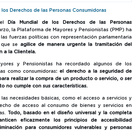
e los Derechos de las Personas Consumidoras
del
Día Mundial de los Derechos de las Personas
marzo, la Plataforma de Mayores y Pensionistas (PMP) ha
 las
fuerzas políticas con representación parlamentaria
a que se
agilice de manera urgente la tramitación del
a la Clientela.
ayores y Pensionistas
ha recordado algunos de los
onas como consumidoras
: el derecho a la seguridad de
para realizar la compra de un producto o servicio, o ser
 no cumple con sus características.
 las necesidades básicas, como el acceso a servicios y
erecho de acceso al consumo de bienes y servicios en
as.
Todo, basado en el diseño universal y la completa
nticen eficazmente los principios de accesibilidad
riminación para consumidores vulnerables y personas