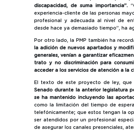
discapacidad, de suma importancia”.
“C
experiencia-cliente de las personas mayo
profesional y adecuada al nivel de en
desde hace ya demasiado tiempo”, ha a
Por otro lado, la PMP también ha record
la adición de nuevos apartados y modific
generales, venían a garantizar eficazment
trato y no discriminación para consum
acceder a los servicios de atención a la 
El texto de este proyecto de ley, qu
Senado durante la anterior legislatura p
se ha mantenido incluyendo las aportac
como la limitación del tiempo de esper
telefónicamente; que estos tengan la op
ser atendidos por un profesional especia
de asegurar los canales presenciales, ate