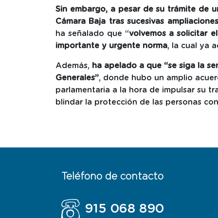
Sin embargo, a pesar de su trámite de u
Cámara Baja tras sucesivas ampliacione
ha señalado que “
volvemos a solicitar e
importante y urgente norma
, la cual ya 
Además,
ha apelado a que “se siga la sen
Generales”
, donde hubo un amplio acuer
parlamentaria a la hora de impulsar su tr
blindar la protección de las personas co
Teléfono de contacto
915 068 890