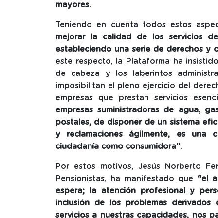
mayores
.
Teniendo en cuenta todos estos aspe
mejorar la calidad de los servicios d
estableciendo una serie de derechos y 
este respecto, la Plataforma ha insist
de cabeza y los laberintos administr
imposibilitan el pleno ejercicio del der
empresas que prestan servicios esen
empresas suministradoras de agua, gas,
postales, de disponer de un sistema efica
y reclamaciones ágilmente, es una c
ciudadanía como consumidora”
.
Por estos motivos, Jesús Norberto Fe
Pensionistas, ha manifestado que
“el 
espera; la atención profesional y pers
inclusión de los problemas derivados d
servicios a nuestras capacidades, nos 