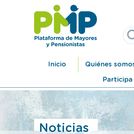
Pasar al contenido principal
Navegación principal
Inicio
Quiénes somo
Participa
Noticias