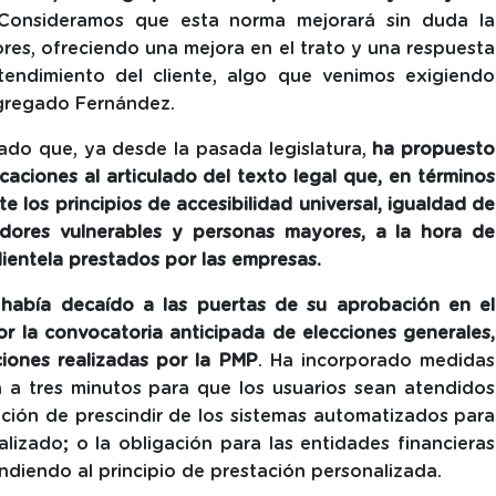
onsideramos que esta norma mejorará sin duda la
res, ofreciendo una mejora en el trato y una respuesta
tendimiento del cliente, algo que venimos exigiendo
gregado Fernández.
ado que, ya desde la pasada legislatura,
ha propuesto
aciones al articulado del texto legal que, en términos
e los principios de accesibilidad universal, igualdad de
idores vulnerables y personas mayores, a la hora de
clientela prestados por las empresas.
e
había decaído a las puertas de su aprobación en el
or la convocatoria anticipada de elecciones generales,
iones realizadas por la PMP
. Ha incorporado medidas
a a tres minutos para que los usuarios sean atendidos
ción de prescindir de los sistemas automatizados para
lizado; o la obligación para las entidades financieras
ndiendo al principio de prestación personalizada.