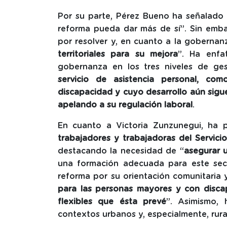
Por su parte, Pérez Bueno ha señalado 
reforma pueda dar más de sí”. Sin emba
por resolver y, en cuanto a la gobernan
territoriales para su mejora
”. Ha enfa
gobernanza en los tres niveles de ges
servicio de asistencia personal, co
discapacidad y cuyo desarrollo aún sigue
apelando a su regulación laboral
.
En cuanto a Victoria Zunzunegui, ha p
trabajadores y trabajadoras del Servi
destacando la necesidad de “
asegurar 
una formación adecuada para este sect
reforma por su orientación comunitaria y
para las personas mayores y con disca
flexibles que ésta prevé
”. Asimismo,
contextos urbanos y, especialmente, rura