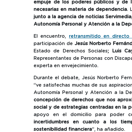
empuje de los poderes públicos y de la
necesarias en materia de dependencia
.
junto a la agencia de noticias Servimedia,
Autonomía Personal y Atención a la Dep
El encuentro,
retransmitido en directo
participación de
Jesús Norberto Fernán
Estado de Derechos Sociales;
Luis C
Representantes de Personas con Discap
experta en envejecimiento.
Durante el debate, Jesús Norberto Fer
“ve satisfechas muchas de sus aspiracio
Autonomía Personal y Atención a la D
concepción de derechos que nos aproxi
social y de estrategias centradas en la 
apoyo en el domicilio para poder c
incertidumbres en cuanto a los tiemp
sostenibilidad financiera
”, ha añadido.