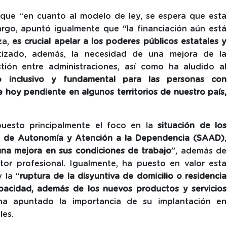
que “en cuanto al modelo de ley, se espera que esta
rgo, apuntó igualmente que “la financiación aún está
za,
es crucial apelar a los poderes públicos estatales y
tizado, además, la necesidad de una mejora de la
tión entre administraciones, así como ha aludido al
mo inclusivo y fundamental para las personas con
 hoy pendiente en algunos territorios de nuestro país,
uesto principalmente el foco en la
situación de los
cio de Autonomía y Atención a la Dependencia (SAAD)
,
una mejora en sus condiciones de trabajo
”, además de
or profesional. Igualmente, ha puesto en valor esta
 la “
ruptura de la disyuntiva de domicilio o residencia
pacidad, además de los nuevos productos y servicios
 ha apuntado la importancia de su implantación en
les.