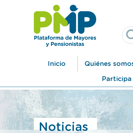
Pasar al contenido principal
Navegación principal
Inicio
Quiénes somo
Participa
Noticias