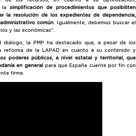
a la
simplificación de procedimientos que posibiliten
ar la resolución de los expedientes de dependencia,
administrativo común
. Igualmente, debemos buscar el
cios y las económicas".
del diálogo, la PMP ha destacado que, a pesar de los
ra reforma de la LAPAD en cuanto a su contenido y
s poderes públicos, a nivel estatal y territorial, que
dadanía en general
para que España cuente por fin con
ente firme.