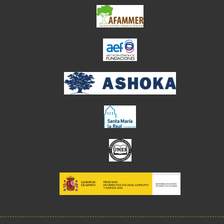
el enlace abre en ve