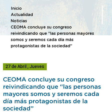
Te encuentras en
Inicio
Actualidad
Noticias
CEOMA concluye su congreso
reivindicando que “las personas mayores
somos y seremos cada día más
protagonistas de la sociedad”
27
de
Abril
,
Jueves
CEOMA concluye su congreso
reivindicando que “las personas
mayores somos y seremos cada
día más protagonistas de la
sociedad”