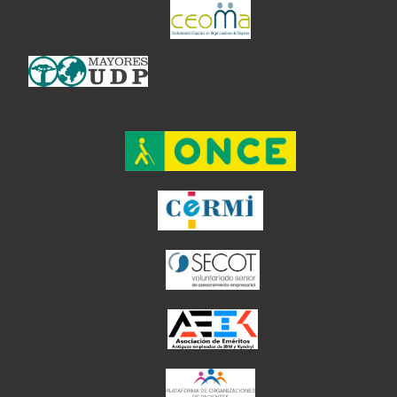
el enlace abre en 
el enlace abre en ventan
el enlace ab
el enlace abre en
el enlace abre en 