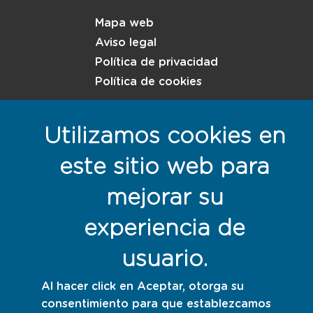
Menú del pie
Mapa web
Aviso legal
Política de privacidad
Política de cookies
Utilizamos cookies en
Responsables con la sostenibilidad
este sitio web para
mejorar su
experiencia de
usuario.
Al hacer click en Aceptar, otorga su
consentimiento para que establezcamos