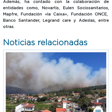
Además, ha contado con la colaboración de
entidades como, Novartis, Eulen Sociosanitarios,
Mapfre, Fundación «la Caixa», Fundación ONCE,
Banco Santander, Legrand care y Adeslas, entre
otras.
Noticias relacionadas
Esta