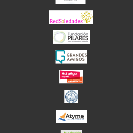
el enlace abre 
el enlace abre en