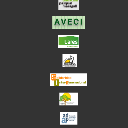
el enlace abre en
el enlace abre en ve
el enlace abre en
el enlace abre en ve
el enlace abre en ve