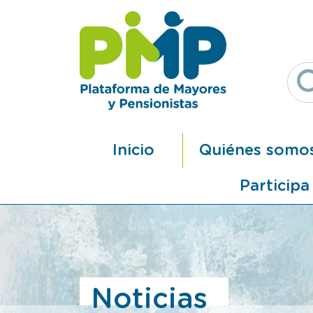
Pasar al contenido principal
Navegación principal
Inicio
Quiénes somo
Participa
Noticias