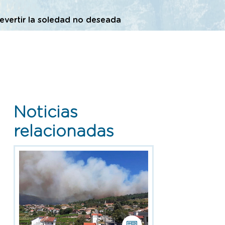
revertir la soledad no deseada
Noticias
relacionadas
Esta