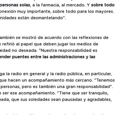
 personas solas
, a la farmacia, al mercado. Y
sobre todo
conexión muy importante, sobre todo para los mayores.
unidades están desmantelando".
también se mostró de acuerdo con las reflexiones de
e refirió al papel que deben jugar los medios de
oledad no deseada. "Nuestra responsabilidad es
ender puentes entre las administraciones y las
a la radio en general y la radio pública, en particular,
les que hacen un acompañamiento más cercano. "Tenemos
personas, pero es también una gran responsabilidad".
e ser ese acompañamiento. "Tiene que ser tranquilo,
ada, que sus soledades sean pausadas y agradables,