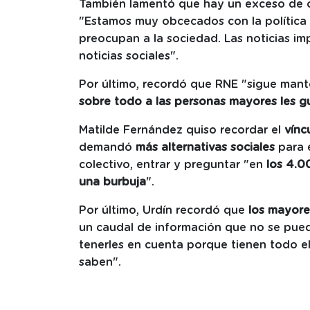
También lamentó que hay un exceso de c
"Estamos muy obcecados con la política 
preocupan a la sociedad. Las noticias im
noticias sociales".
Por último, recordó que RNE "sigue mant
sobre todo a las personas mayores les
Matilde Fernández quiso recordar el
vínc
demandó
más alternativas sociales
para e
colectivo, entrar y preguntar "en
los 4.0
una burbuja
".
Por último, Urdín recordó que
los mayore
un caudal de información que no se pue
tenerles en cuenta porque tienen todo el
saben".