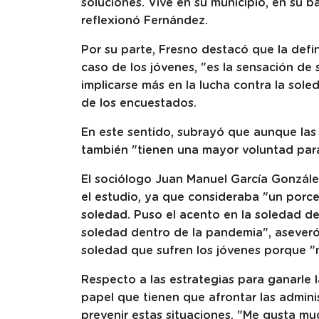
soluciones. Vive en su municipio, en su bar
reflexionó Fernández.
Por su parte, Fresno destacó que la defi
caso de los jóvenes, "es la sensación d
implicarse más en la lucha contra la so
de los encuestados.
En este sentido, subrayó que aunque las 
también "tienen una mayor voluntad para l
El sociólogo Juan Manuel García Gonzále
el estudio, ya que consideraba "un porce
soledad. Puso el acento en la soledad de
soledad dentro de la pandemia", aseveró,
soledad que sufren los jóvenes porque "
Respecto a las estrategias para ganarle l
papel que tienen que afrontar las admini
prevenir estas situaciones. "Me gusta mu