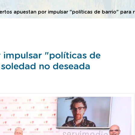
rtos apuestan por impulsar "políticas de barrio" para 
impulsar "políticas de
la soledad no deseada