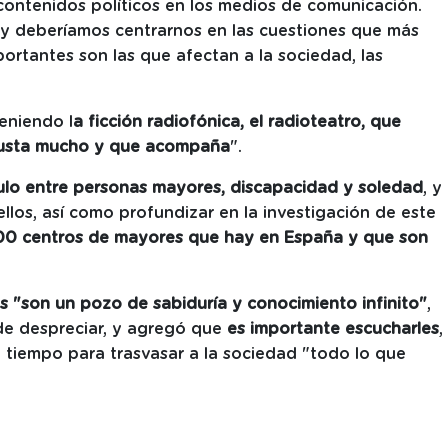
ontenidos políticos en los medios de comunicación.
y deberíamos centrarnos en las cuestiones que más
portantes son las que afectan a la sociedad, las
eniendo l
a ficción radiofónica, el radioteatro, que
 gusta mucho y que acompaña
".
ulo entre personas mayores, discapacidad y soledad
, y
llos, así como profundizar en la investigación de este
00 centros de mayores que hay en España y que son
s "son un pozo de sabiduría y conocimiento infinito"
,
de despreciar, y agregó que
es importante escucharles
,
 tiempo para trasvasar a la sociedad "todo lo que