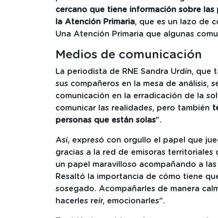
cercano que tiene información sobre las
la Atención Primaria
, que es un lazo de 
Una Atención Primaria que algunas com
Medios de comunicación
La periodista de RNE Sandra Urdín, que 
sus compañeros en la mesa de análisis, s
comunicación en la erradicación de la s
comunicar las realidades, pero también
t
personas que están solas
".
Así, expresó con orgullo el papel que jueg
gracias a la red de emisoras territoria
un papel maravilloso acompañando a las 
Resaltó la importancia de cómo tiene qu
sosegado. Acompañarles de manera calm
hacerles reír, emocionarles".